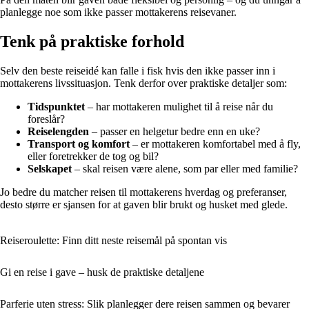
planlegge noe som ikke passer mottakerens reisevaner.
Tenk på praktiske forhold
Selv den beste reiseidé kan falle i fisk hvis den ikke passer inn i
mottakerens livssituasjon. Tenk derfor over praktiske detaljer som:
Tidspunktet
– har mottakeren mulighet til å reise når du
foreslår?
Reiselengden
– passer en helgetur bedre enn en uke?
Transport og komfort
– er mottakeren komfortabel med å fly,
eller foretrekker de tog og bil?
Selskapet
– skal reisen være alene, som par eller med familie?
Jo bedre du matcher reisen til mottakerens hverdag og preferanser,
desto større er sjansen for at gaven blir brukt og husket med glede.
Reiseroulette: Finn ditt neste reisemål på spontan vis
Gi en reise i gave – husk de praktiske detaljene
Parferie uten stress: Slik planlegger dere reisen sammen og bevarer