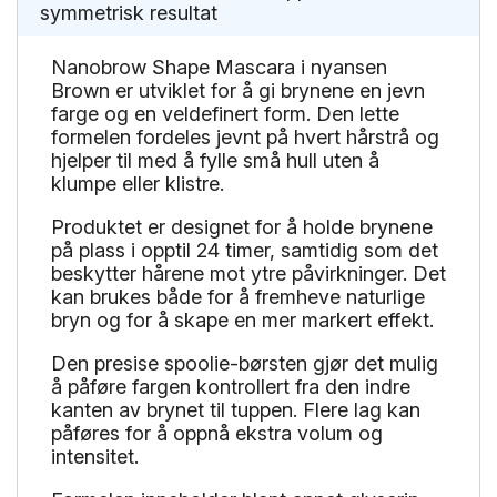
symmetrisk resultat
Nanobrow Shape Mascara i nyansen
Brown er utviklet for å gi brynene en jevn
farge og en veldefinert form. Den lette
formelen fordeles jevnt på hvert hårstrå og
hjelper til med å fylle små hull uten å
klumpe eller klistre.
Produktet er designet for å holde brynene
på plass i opptil 24 timer, samtidig som det
beskytter hårene mot ytre påvirkninger. Det
kan brukes både for å fremheve naturlige
bryn og for å skape en mer markert effekt.
Den presise spoolie-børsten gjør det mulig
å påføre fargen kontrollert fra den indre
kanten av brynet til tuppen. Flere lag kan
påføres for å oppnå ekstra volum og
intensitet.