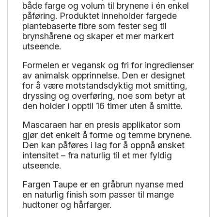
både farge og volum til brynene i én enkel
påføring. Produktet inneholder fargede
plantebaserte fibre som fester seg til
brynshårene og skaper et mer markert
utseende.
Formelen er vegansk og fri for ingredienser
av animalsk opprinnelse. Den er designet
for å være motstandsdyktig mot smitting,
dryssing og overføring, noe som betyr at
den holder i opptil 16 timer uten å smitte.
Mascaraen har en presis applikator som
gjør det enkelt å forme og temme brynene.
Den kan påføres i lag for å oppnå ønsket
intensitet – fra naturlig til et mer fyldig
utseende.
Fargen Taupe er en gråbrun nyanse med
en naturlig finish som passer til mange
hudtoner og hårfarger.