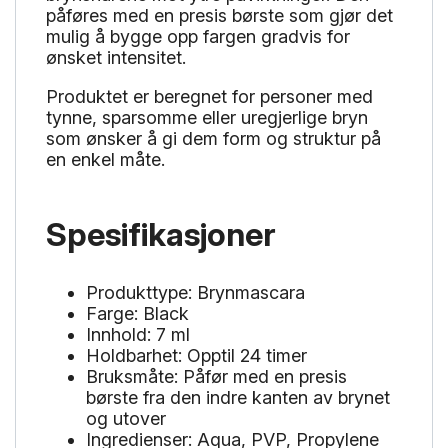
påføres med en presis børste som gjør det
mulig å bygge opp fargen gradvis for
ønsket intensitet.
Produktet er beregnet for personer med
tynne, sparsomme eller uregjerlige bryn
som ønsker å gi dem form og struktur på
en enkel måte.
Spesifikasjoner
Produkttype: Brynmascara
Farge: Black
Innhold: 7 ml
Holdbarhet: Opptil 24 timer
Bruksmåte: Påfør med en presis
børste fra den indre kanten av brynet
og utover
Ingredienser: Aqua, PVP, Propylene