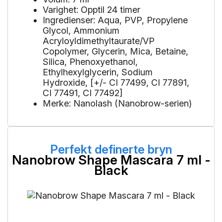
Varighet: Opptil 24 timer
Ingredienser: Aqua, PVP, Propylene
Glycol, Ammonium
Acryloyldimethyltaurate/VP
Copolymer, Glycerin, Mica, Betaine,
Silica, Phenoxyethanol,
Ethylhexylglycerin, Sodium
Hydroxide, [+/- CI 77499, CI 77891,
CI 77491, CI 77492]
Merke: Nanolash (Nanobrow-serien)
Perfekt definerte bryn
Nanobrow Shape Mascara 7 ml -
Black