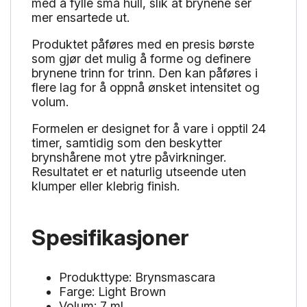
med å fylle små hull, slik at brynene ser
mer ensartede ut.
Produktet påføres med en presis børste
som gjør det mulig å forme og definere
brynene trinn for trinn. Den kan påføres i
flere lag for å oppnå ønsket intensitet og
volum.
Formelen er designet for å vare i opptil 24
timer, samtidig som den beskytter
brynshårene mot ytre påvirkninger.
Resultatet er et naturlig utseende uten
klumper eller klebrig finish.
Spesifikasjoner
Produkttype: Brynsmascara
Farge: Light Brown
Volum: 7 ml