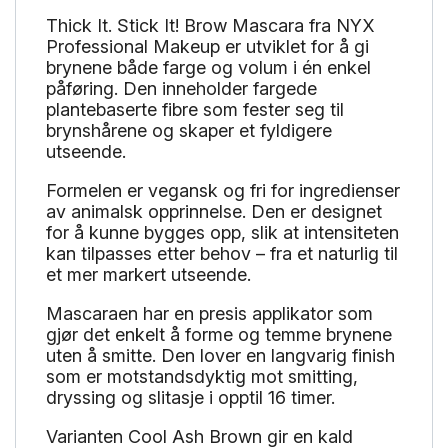
Thick It. Stick It! Brow Mascara fra NYX
Professional Makeup er utviklet for å gi
brynene både farge og volum i én enkel
påføring. Den inneholder fargede
plantebaserte fibre som fester seg til
brynshårene og skaper et fyldigere
utseende.
Formelen er vegansk og fri for ingredienser
av animalsk opprinnelse. Den er designet
for å kunne bygges opp, slik at intensiteten
kan tilpasses etter behov – fra et naturlig til
et mer markert utseende.
Mascaraen har en presis applikator som
gjør det enkelt å forme og temme brynene
uten å smitte. Den lover en langvarig finish
som er motstandsdyktig mot smitting,
dryssing og slitasje i opptil 16 timer.
Varianten Cool Ash Brown gir en kald