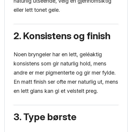
naturlig utseende, velg en gjennomsiktig
eller lett tonet gele.
2. Konsistens og finish
Noen bryngeler har en lett, geléaktig
konsistens som gir naturlig hold, mens
andre er mer pigmenterte og gir mer fylde.
En matt finish ser ofte mer naturlig ut, mens
en lett glans kan gi et velstelt preg.
3. Type børste