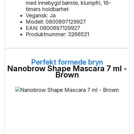
med innebygd børste, klumpfri, 16-
timers holdbarhet
Vegansk: Ja
Modell: 0800897129927
EAN: 0800897129927
Produktnummer: 3266521
Perfekt formede bryn
Nanobrow Shape Mascara 7 ml -
Brown