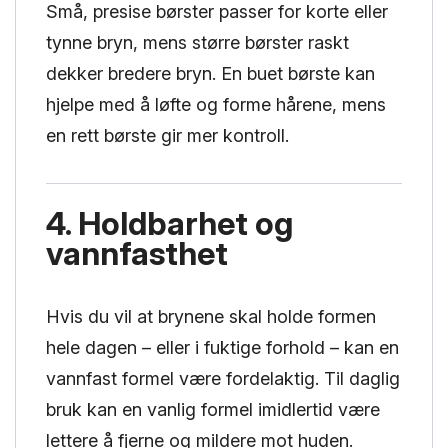
Små, presise børster passer for korte eller
tynne bryn, mens større børster raskt
dekker bredere bryn. En buet børste kan
hjelpe med å løfte og forme hårene, mens
en rett børste gir mer kontroll.
4. Holdbarhet og
vannfasthet
Hvis du vil at brynene skal holde formen
hele dagen – eller i fuktige forhold – kan en
vannfast formel være fordelaktig. Til daglig
bruk kan en vanlig formel imidlertid være
lettere å fjerne og mildere mot huden.