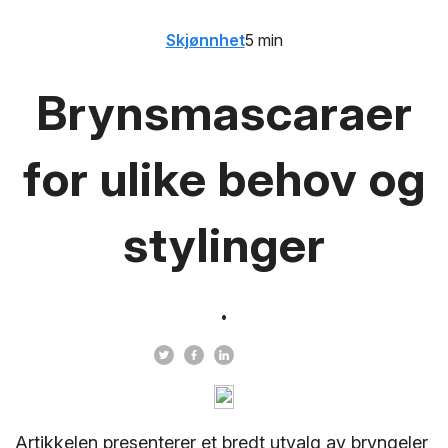
Skjønnhet
5 min
Brynsmascaraer
for ulike behov og
stylinger
Artikkelen presenterer et bredt utvalg av bryngeler