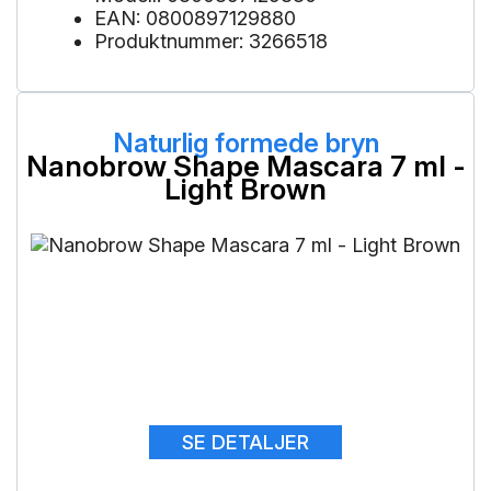
EAN: 0800897129880
Produktnummer: 3266518
Naturlig formede bryn
Nanobrow Shape Mascara 7 ml -
Light Brown
SE DETALJER