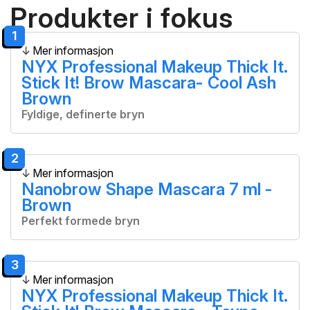
Produkter i fokus
1
Mer informasjon
NYX Professional Makeup Thick It.
Stick It! Brow Mascara- Cool Ash
Brown
Fyldige, definerte bryn
2
Mer informasjon
Nanobrow Shape Mascara 7 ml -
Brown
Perfekt formede bryn
3
Mer informasjon
NYX Professional Makeup Thick It.