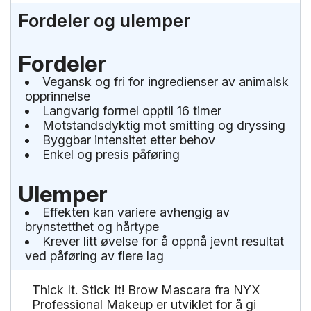
Fordeler og ulemper
Fordeler
Vegansk og fri for ingredienser av animalsk
opprinnelse
Langvarig formel opptil 16 timer
Motstandsdyktig mot smitting og dryssing
Byggbar intensitet etter behov
Enkel og presis påføring
Ulemper
Effekten kan variere avhengig av
brynstetthet og hårtype
Krever litt øvelse for å oppnå jevnt resultat
ved påføring av flere lag
Thick It. Stick It! Brow Mascara fra NYX
Professional Makeup er utviklet for å gi