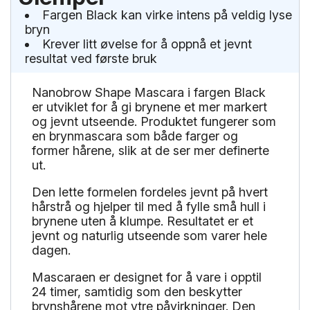
Fargen Black kan virke intens på veldig lyse
bryn
Krever litt øvelse for å oppnå et jevnt
resultat ved første bruk
Nanobrow Shape Mascara i fargen Black
er utviklet for å gi brynene et mer markert
og jevnt utseende. Produktet fungerer som
en brynmascara som både farger og
former hårene, slik at de ser mer definerte
ut.
Den lette formelen fordeles jevnt på hvert
hårstrå og hjelper til med å fylle små hull i
brynene uten å klumpe. Resultatet er et
jevnt og naturlig utseende som varer hele
dagen.
Mascaraen er designet for å vare i opptil
24 timer, samtidig som den beskytter
brynshårene mot ytre påvirkninger. Den