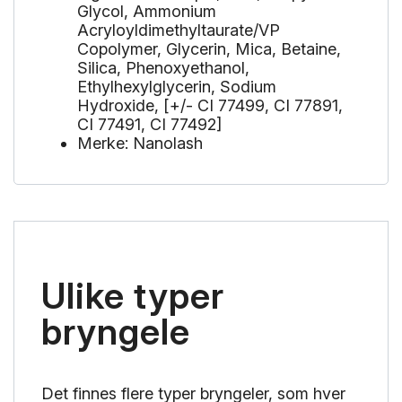
Glycol, Ammonium
Acryloyldimethyltaurate/VP
Copolymer, Glycerin, Mica, Betaine,
Silica, Phenoxyethanol,
Ethylhexylglycerin, Sodium
Hydroxide, [+/- CI 77499, CI 77891,
CI 77491, CI 77492]
Merke: Nanolash
Ulike typer
bryngele
Det finnes flere typer bryngeler, som hver