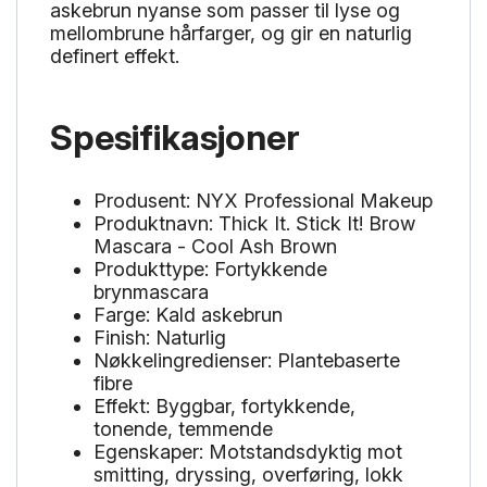
askebrun nyanse som passer til lyse og
mellombrune hårfarger, og gir en naturlig
definert effekt.
Spesifikasjoner
Produsent: NYX Professional Makeup
Produktnavn: Thick It. Stick It! Brow
Mascara - Cool Ash Brown
Produkttype: Fortykkende
brynmascara
Farge: Kald askebrun
Finish: Naturlig
Nøkkelingredienser: Plantebaserte
fibre
Effekt: Byggbar, fortykkende,
tonende, temmende
Egenskaper: Motstandsdyktig mot
smitting, dryssing, overføring, lokk