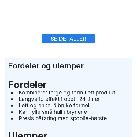
SE DETALJER
Fordeler og ulemper
Fordeler
Kombinerer farge og form i ett produkt
Langvarig effekt i opptil 24 timer
Lett og enkel å bruke formel
Kan fylle små hull i brynene
Presis påføring med spoolie-børste
Ulemper