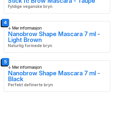
Stick It! Brow Mascara - Taupe
Fyldige veganske bryn
4
Mer informasjon
Nanobrow Shape Mascara 7 ml -
Light Brown
Naturlig formede bryn
5
Mer informasjon
Nanobrow Shape Mascara 7 ml -
Black
Perfekt definerte bryn