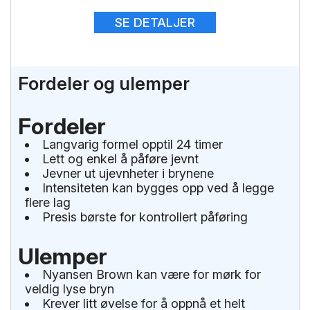
SE DETALJER
Fordeler og ulemper
Fordeler
Langvarig formel opptil 24 timer
Lett og enkel å påføre jevnt
Jevner ut ujevnheter i brynene
Intensiteten kan bygges opp ved å legge
flere lag
Presis børste for kontrollert påføring
Ulemper
Nyansen Brown kan være for mørk for
veldig lyse bryn
Krever litt øvelse for å oppnå et helt